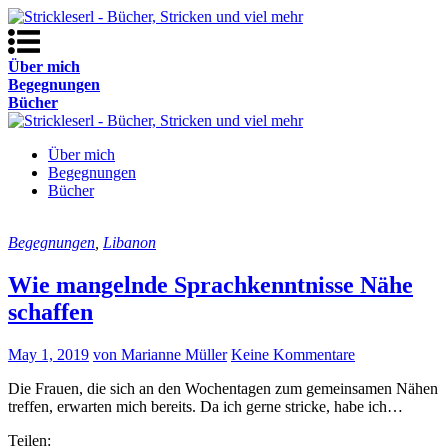
Über mich
Begegnungen
Bücher
Über mich
Begegnungen
Bücher
Begegnungen
,
Libanon
Wie mangelnde Sprachkenntnisse Nähe
schaffen
May 1, 2019
von Marianne Müller
Keine Kommentare
Die Frauen, die sich an den Wochentagen zum gemeinsamen Nähen
treffen, erwarten mich bereits. Da ich gerne stricke, habe ich…
Teilen: