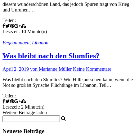
diesem wunderschönen Land, das jedoch Spuren trägt von Krieg
und Unruhen….
Teilen:
Lesezeit: 10 Minute(n)
Begegnungen
,
Libanon
Was bleibt nach den Slumfies?
April 2, 2019
von Marianne Müller
Keine Kommentare
Was bleibt nach den Slumfies? Wie Hilfe aussehen kann, wenn die
Not so groß ist Syrische Flüchtlinge im Libanon, Teil…
Teilen:
Lesezeit: 2 Minute(n)
Weitere Beiträge laden
Neueste Beiträge