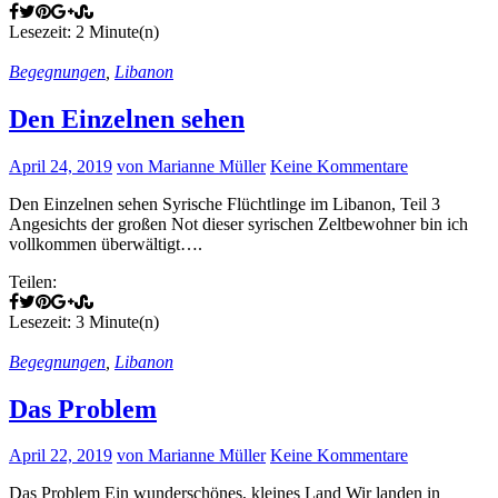
Lesezeit: 2 Minute(n)
Begegnungen
,
Libanon
Den Einzelnen sehen
April 24, 2019
von Marianne Müller
Keine Kommentare
Den Einzelnen sehen Syrische Flüchtlinge im Libanon, Teil 3
Angesichts der großen Not dieser syrischen Zeltbewohner bin ich
vollkommen überwältigt….
Teilen:
Lesezeit: 3 Minute(n)
Begegnungen
,
Libanon
Das Problem
April 22, 2019
von Marianne Müller
Keine Kommentare
Das Problem Ein wunderschönes, kleines Land Wir landen in