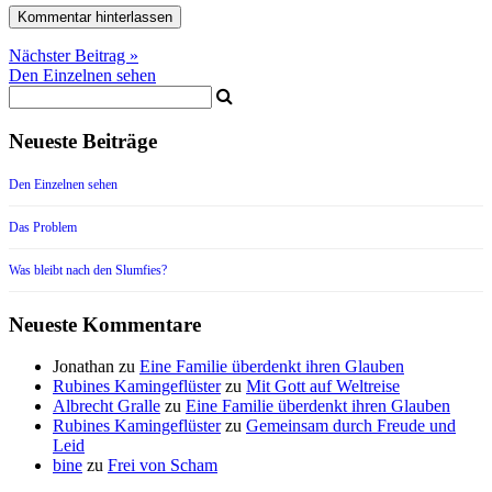
Nächster Beitrag »
Den Einzelnen sehen
Neueste Beiträge
Den Einzelnen sehen
Das Problem
Was bleibt nach den Slumfies?
Neueste Kommentare
Jonathan
zu
Eine Familie überdenkt ihren Glauben
Rubines Kamingeflüster
zu
Mit Gott auf Weltreise
Albrecht Gralle
zu
Eine Familie überdenkt ihren Glauben
Rubines Kamingeflüster
zu
Gemeinsam durch Freude und
Leid
bine
zu
Frei von Scham