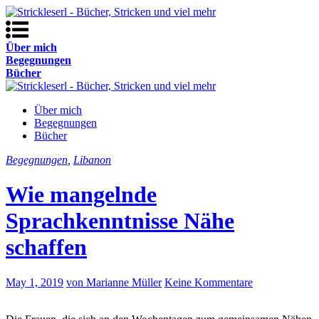
Über mich
Begegnungen
Bücher
Über mich
Begegnungen
Bücher
Begegnungen
,
Libanon
Wie mangelnde
Sprachkenntnisse Nähe
schaffen
May 1, 2019
von Marianne Müller
Keine Kommentare