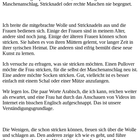
Maschenanschlag, Stricknadel oder rechte Maschen nie begegnet.
Ich breite die mitgebrachte Wolle und Stricknadeln aus und die
Frauen bedienen sich. Einige der Frauen sind in meinem Alter,
andere sind noch jung. Einige der älteren Frauen können schon
stricken. Sie haben es von ihren Müttern gelernt, vor langer Zeit in
ihrer syrischen Heimat. Die anderen sind eifrig bemüht diese neue
Kunst zu lernen.
Ich versuche zu erfragen, was sie stricken möchten. Einen Pullover
möchte die Frau stricken, für die selbst der Maschenanschlag neu ist.
Eine andere möchte Socken stricken. Gut, vielleicht ist es besser
einfach mit einem Schal oder einer Mütze anzufangen.
Wir legen los. Die paar Worte Arabisch, die ich kann, reichen weiter
als erwartet, und eine Frau hat durch das Anschauen von Videos im
Internet ein bisschen Englisch aufgeschnappt. Das ist unsere
Verständigungsgrundlage.
Die Wenigen, die schon stricken können, freuen sich über die Wolle
und schlagen an. Den anderen zeige ich wie es geht, und führe