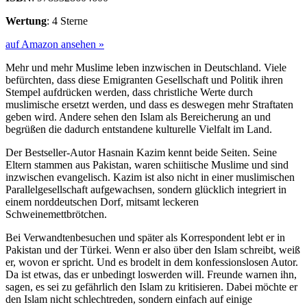
Wertung
: 4 Sterne
auf Amazon ansehen »
Mehr und mehr Muslime leben inzwischen in Deutschland. Viele
befürchten, dass diese Emigranten Gesellschaft und Politik ihren
Stempel aufdrücken werden, dass christliche Werte durch
muslimische ersetzt werden, und dass es deswegen mehr Straftaten
geben wird. Andere sehen den Islam als Bereicherung an und
begrüßen die dadurch entstandene kulturelle Vielfalt im Land.
Der Bestseller-Autor Hasnain Kazim kennt beide Seiten. Seine
Eltern stammen aus Pakistan, waren schiitische Muslime und sind
inzwischen evangelisch. Kazim ist also nicht in einer muslimischen
Parallelgesellschaft aufgewachsen, sondern glücklich integriert in
einem norddeutschen Dorf, mitsamt leckeren
Schweinemettbrötchen.
Bei Verwandtenbesuchen und später als Korrespondent lebt er in
Pakistan und der Türkei. Wenn er also über den Islam schreibt, weiß
er, wovon er spricht. Und es brodelt in dem konfessionslosen Autor.
Da ist etwas, das er unbedingt loswerden will. Freunde warnen ihn,
sagen, es sei zu gefährlich den Islam zu kritisieren. Dabei möchte er
den Islam nicht schlechtreden, sondern einfach auf einige