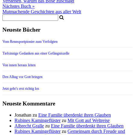
Verstehen, warum das Böse zuschlägt
Nächstes Buch »
Mutmachende Geschichten aus aller Welt
Neueste Bücher
Vom Rennsportpionier zum Verfolgten
Tiefsinnige Gedanken aus einer Gefängniszelle
Von innen heraus leiten
Den Alltag vor Gott bringen
Jetzt geht’s erst richtig los
Neueste Kommentare
Jonathan
zu
Eine Familie überdenkt ihren Glauben
Rubines Kamingeflüster
zu
Mit Gott auf Weltreise
Albrecht Gralle
zu
Eine Familie überdenkt ihren Glauben
Rubines Kamingeflüster
zu
Gemeinsam durch Freude und