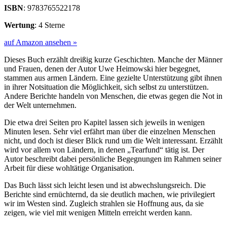
ISBN
: 9783765522178
Wertung
: 4 Sterne
auf Amazon ansehen »
Dieses Buch erzählt dreißig kurze Geschichten. Manche der Männer
und Frauen, denen der Autor Uwe Heimowski hier begegnet,
stammen aus armen Ländern. Eine gezielte Unterstützung gibt ihnen
in ihrer Notsituation die Möglichkeit, sich selbst zu unterstützen.
Andere Berichte handeln von Menschen, die etwas gegen die Not in
der Welt unternehmen.
Die etwa drei Seiten pro Kapitel lassen sich jeweils in wenigen
Minuten lesen. Sehr viel erfährt man über die einzelnen Menschen
nicht, und doch ist dieser Blick rund um die Welt interessant. Erzählt
wird vor allem von Ländern, in denen „Tearfund“ tätig ist. Der
Autor beschreibt dabei persönliche Begegnungen im Rahmen seiner
Arbeit für diese wohltätige Organisation.
Das Buch lässt sich leicht lesen und ist abwechslungsreich. Die
Berichte sind ernüchternd, da sie deutlich machen, wie privilegiert
wir im Westen sind. Zugleich strahlen sie Hoffnung aus, da sie
zeigen, wie viel mit wenigen Mitteln erreicht werden kann.