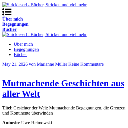
Über mich
Begegnungen
Bücher
Über mich
Begegnungen
Bücher
May 21, 2026
von Marianne Müller
Keine Kommentare
Mutmachende Geschichten aus
aller Welt
Titel
: Gesichter der Welt: Mutmachende Begegnungen, die Grenzen
und Kontinente überwinden
Autor/in
: Uwe Heimowski