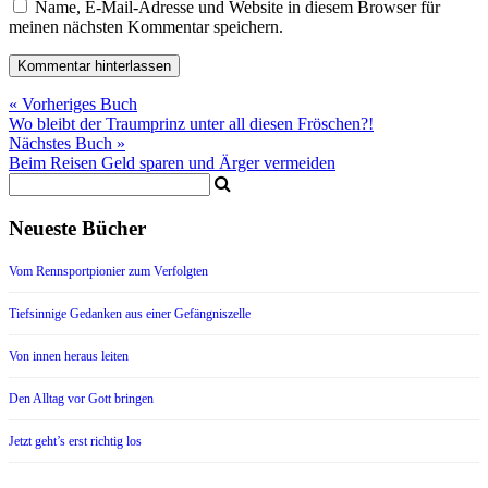
Name, E-Mail-Adresse und Website in diesem Browser für
meinen nächsten Kommentar speichern.
« Vorheriges Buch
Wo bleibt der Traumprinz unter all diesen Fröschen?!
Nächstes Buch »
Beim Reisen Geld sparen und Ärger vermeiden
Neueste Bücher
Vom Rennsportpionier zum Verfolgten
Tiefsinnige Gedanken aus einer Gefängniszelle
Von innen heraus leiten
Den Alltag vor Gott bringen
Jetzt geht’s erst richtig los