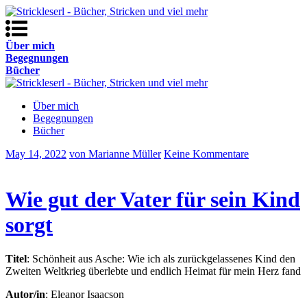
Über mich
Begegnungen
Bücher
Über mich
Begegnungen
Bücher
May 14, 2022
von Marianne Müller
Keine Kommentare
Wie gut der Vater für sein Kind
sorgt
Titel
: Schönheit aus Asche: Wie ich als zurückgelassenes Kind den
Zweiten Weltkrieg überlebte und endlich Heimat für mein Herz fand
Autor/in
: Eleanor Isaacson