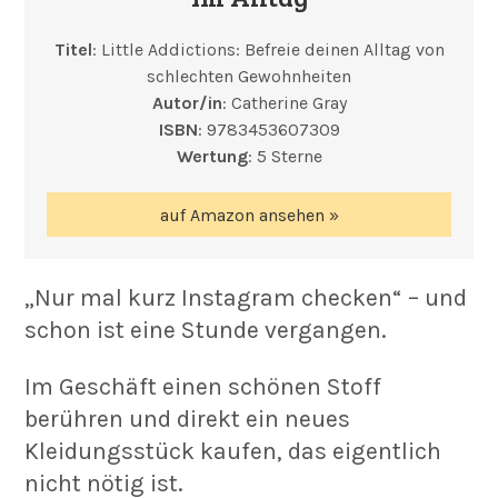
Titel
: Little Addictions: Befreie deinen Alltag von
schlechten Gewohnheiten
Autor/in
: Catherine Gray
ISBN
: 9783453607309
Wertung
: 5 Sterne
auf Amazon ansehen »
„Nur mal kurz Instagram checken“ – und
schon ist eine Stunde vergangen.
Im Geschäft einen schönen Stoff
berühren und direkt ein neues
Kleidungsstück kaufen, das eigentlich
nicht nötig ist.