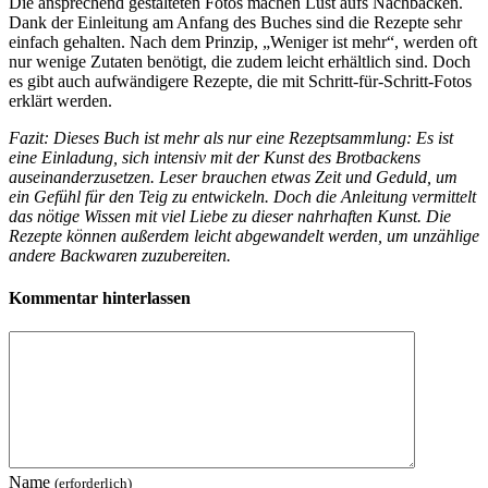
Die ansprechend gestalteten Fotos machen Lust aufs Nachbacken.
Dank der Einleitung am Anfang des Buches sind die Rezepte sehr
einfach gehalten. Nach dem Prinzip, „Weniger ist mehr“, werden oft
nur wenige Zutaten benötigt, die zudem leicht erhältlich sind. Doch
es gibt auch aufwändigere Rezepte, die mit Schritt-für-Schritt-Fotos
erklärt werden.
Fazit: Dieses Buch ist mehr als nur eine Rezeptsammlung: Es ist
eine Einladung, sich intensiv mit der Kunst des Brotbackens
auseinanderzusetzen. Leser brauchen etwas Zeit und Geduld, um
ein Gefühl für den Teig zu entwickeln. Doch die Anleitung vermittelt
das nötige Wissen mit viel Liebe zu dieser nahrhaften Kunst. Die
Rezepte können außerdem leicht abgewandelt werden, um unzählige
andere Backwaren zuzubereiten.
Kommentar hinterlassen
Name
(erforderlich)