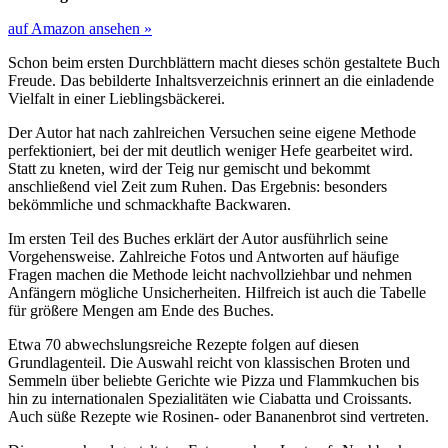
auf Amazon ansehen »
Schon beim ersten Durchblättern macht dieses schön gestaltete Buch
Freude. Das bebilderte Inhaltsverzeichnis erinnert an die einladende
Vielfalt in einer Lieblingsbäckerei.
Der Autor hat nach zahlreichen Versuchen seine eigene Methode
perfektioniert, bei der mit deutlich weniger Hefe gearbeitet wird.
Statt zu kneten, wird der Teig nur gemischt und bekommt
anschließend viel Zeit zum Ruhen. Das Ergebnis: besonders
bekömmliche und schmackhafte Backwaren.
Im ersten Teil des Buches erklärt der Autor ausführlich seine
Vorgehensweise. Zahlreiche Fotos und Antworten auf häufige
Fragen machen die Methode leicht nachvollziehbar und nehmen
Anfängern mögliche Unsicherheiten. Hilfreich ist auch die Tabelle
für größere Mengen am Ende des Buches.
Etwa 70 abwechslungsreiche Rezepte folgen auf diesen
Grundlagenteil. Die Auswahl reicht von klassischen Broten und
Semmeln über beliebte Gerichte wie Pizza und Flammkuchen bis
hin zu internationalen Spezialitäten wie Ciabatta und Croissants.
Auch süße Rezepte wie Rosinen- oder Bananenbrot sind vertreten.