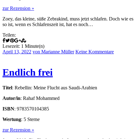
zur Rezension »
Zoey, das kleine, süße Zebrakind, muss jetzt schlafen. Doch wie es
so ist, wenn es Schlafenszeit ist, hat es noch…
Teilen:
Lesezeit: 1 Minute(n)
April 13, 2022
von Marianne Müller
Keine Kommentare
Endlich frei
Titel
: Rebellin: Meine Flucht aus Saudi-Arabien
Autor/in
: Rahaf Mohammed
ISBN
: 9783570104385
Wertung
: 5 Sterne
zur Rezension »