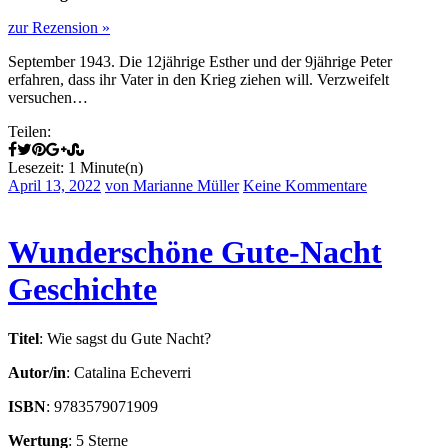
zur Rezension »
September 1943. Die 12jährige Esther und der 9jährige Peter
erfahren, dass ihr Vater in den Krieg ziehen will. Verzweifelt
versuchen…
Teilen:
Lesezeit: 1 Minute(n)
April 13, 2022
von Marianne Müller
Keine Kommentare
Wunderschöne Gute-Nacht
Geschichte
Titel
: Wie sagst du Gute Nacht?
Autor/in
: Catalina Echeverri
ISBN
: 9783579071909
Wertung
: 5 Sterne