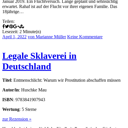
Januar 2019. Ein Fluchtversuch. Lange geplant und sehnsüchtig
erwartet. Rahaf ist auf der Flucht vor ihrer eigenen Familie. Das
18jährige…
Teilen:
Lesezeit: 2 Minute(n)
April 1, 2022
von Marianne Müller
Keine Kommentare
Legale Sklaverei in
Deutschland
Titel
: Entmenschlicht: Warum wir Prostitution abschaffen müssen
Autor/in
: Huschke Mau
ISBN
: 9783841907943
Wertung
: 5 Sterne
zur Rezension »