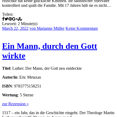
Huschke hat keine glückliche Kindheit. Ihr sadistischer Stiefvater
kontrolliert und quält die Familie. Mit 17 Jahren hält sie es nicht…
Teilen:
Lesezeit: 2 Minute(n)
March 22, 2022
von Marianne Müller
Keine Kommentare
Ein Mann, durch den Gott
wirkte
Titel
: Luther: Der Mann, der Gott neu entdeckte
Autor/in
: Eric Metaxas
ISBN
: 9783775158251
Wertung
: 5 Sterne
zur Rezension »
1517 – ein Jahr, das in die Geschichte eingeht. Der Theologe Martin