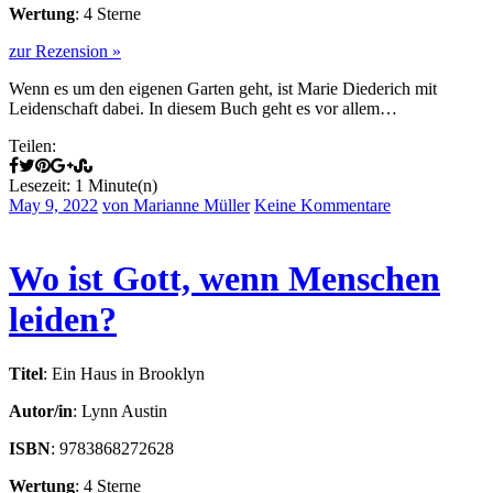
Wertung
: 4 Sterne
zur Rezension »
Wenn es um den eigenen Garten geht, ist Marie Diederich mit
Leidenschaft dabei. In diesem Buch geht es vor allem…
Teilen:
Lesezeit: 1 Minute(n)
May 9, 2022
von Marianne Müller
Keine Kommentare
Wo ist Gott, wenn Menschen
leiden?
Titel
: Ein Haus in Brooklyn
Autor/in
: Lynn Austin
ISBN
: 9783868272628
Wertung
: 4 Sterne