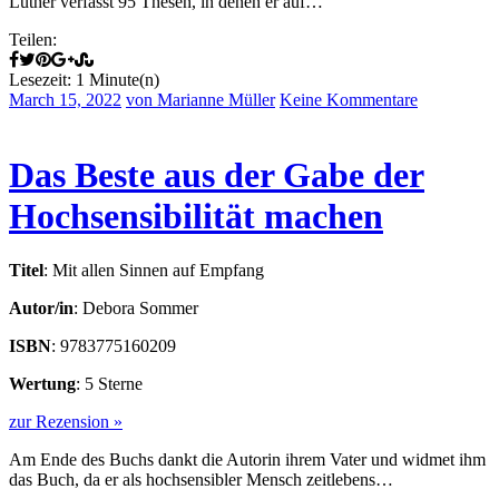
Luther verfasst 95 Thesen, in denen er auf…
Teilen:
Lesezeit: 1 Minute(n)
March 15, 2022
von Marianne Müller
Keine Kommentare
Das Beste aus der Gabe der
Hochsensibilität machen
Titel
: Mit allen Sinnen auf Empfang
Autor/in
: Debora Sommer
ISBN
: 9783775160209
Wertung
: 5 Sterne
zur Rezension »
Am Ende des Buchs dankt die Autorin ihrem Vater und widmet ihm
das Buch, da er als hochsensibler Mensch zeitlebens…