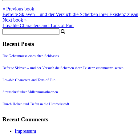
« Previous book
Befreite Sklaven – und der Versuch die Scherben ihrer Existenz zus
Next book »
Lovable Characters and Tons of Fun
Recent Posts
Die Geheimnisse eines alten Schlosses
Befreite Sklaven – und der Versuch die Scherben ihrer Existenz zusammenzusetzen
Lovable Characters and Tons of Fun
Streitschrift über Millenniumstheorien
Durch Höhen und Tiefen in die Himmelsstadt
Recent Comments
Impressum